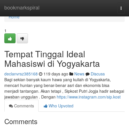
Home
bookmarkspiral
Togg
navi
Home
1
Tempat Tinggal Ideal
Mahasiswi di Yogyakarta
declanvrsz385168
119 days ago
News
Discuss
Bagi sekian banyak kaum hawa yang kuliah di Yogyakarta,
mencari hunian yang benar-benar asri dan ekonomis bisa
menjadi tantangan. Akan tetapi , Sipkost Putri Jogja hadir sebagai
jawaban unggulan . Dengan
https://www.instagram.com/sip.kost
Comments
Who Upvoted
Comments