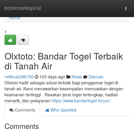
Home
bookmarkspiral
Togg
navi
Home
1
Olxtoto: Bandar Togel Terbaik
di Tanah Air
nellfnuk396756
103 days ago
News
Discuss
Olxtoto hadir sebagai solusi terbaik bagi penggemar togel di
tanah air. Kami menawarkan kesempatan memuaskan dengan
keamanan tertinggi . Rasakan jenis togel terlengkap, hadiah
menarik, dan pelayanan
https://www.bandartogel.forum/
Comments
Who Upvoted
Comments