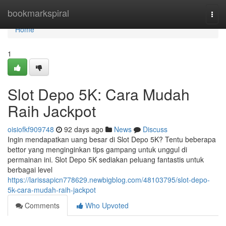
Home
bookmarkspiral
Togg
navi
Home
1
Slot Depo 5K: Cara Mudah
Raih Jackpot
oisiofkf909748
92 days ago
News
Discuss
Ingin mendapatkan uang besar di Slot Depo 5K? Tentu beberapa
bettor yang menginginkan tips gampang untuk unggul di
permainan ini. Slot Depo 5K sediakan peluang fantastis untuk
berbagai level
https://larissapicn778629.newbigblog.com/48103795/slot-depo-
5k-cara-mudah-raih-jackpot
Comments
Who Upvoted