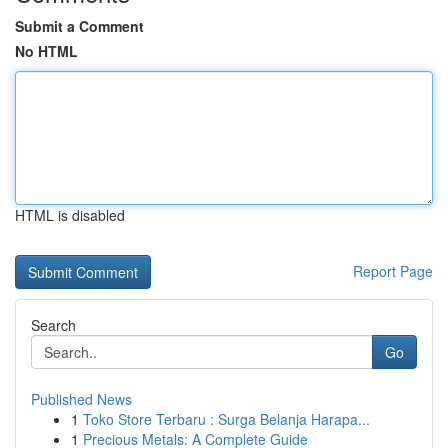
Submit a Comment
No HTML
HTML is disabled
Report Page
Search
Go
Published News
1
Toko Store Terbaru : Surga Belanja Harapa...
1
Precious Metals: A Complete Guide