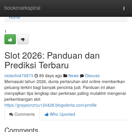
Home
bookmarkspiral
Togg
navi
Home
1
Slot 2026: Panduan dan
Prediksi Terbaru
violavfvi476873
89 days ago
News
Discuss
Memasuki tahun 2026, dunia pertaruhan slot online memberikan
peluang terkini bagi banyak pencinta judi. Panduan ini akan
menyajikan tips lengkap dan perkiraan paling mutakhir mengenai
perkembangan slot
https://graysonzrcu120428.blogolenta.com/profile
Comments
Who Upvoted
Comments