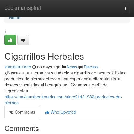
Home
bookmarkspiral
Togg
navi
Home
1
Cigarrillos Herbales
idacjot901838
88 days ago
News
Discuss
¿Buscas una alternativa saludable a cigarrillo de tabaco ? Estas
productos de hierbas ofrecen una experiencia diferente sin la
riesgos vinculadas al tabaquismo . Creados a partir de
ingredientes
https://maximusbookmarks.com/story21431982/productos-de-
hierbas
Comments
Who Upvoted
Comments