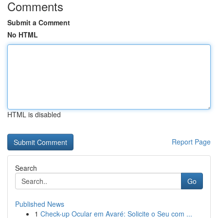
Comments
Submit a Comment
No HTML
HTML is disabled
Report Page
Search
Go
Published News
1
Check-up Ocular em Avaré: Solicite o Seu com ...