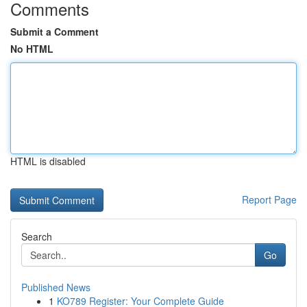
Comments
Submit a Comment
No HTML
HTML is disabled
Report Page
Search
Go
Published News
1
KO789 Register: Your Complete Guide