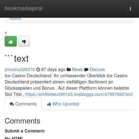
Home
bookmarkspiral
Togg
navi
Home
1
```text
jimoohu028376
87 days ago
News
Discuss
Ice Casino Deutschland: Ihr umfassender Überblick Ice Casino
Deutschland präsentiert einem vielfältigen Sortiment an
Glücksspielen und Bonus . Auf dieser Plattform können beliebte
Slot Titel ,
https://emilietiwu090165.livebloggs.com/47997665/text
Comments
Who Upvoted
Comments
Submit a Comment
No HTML