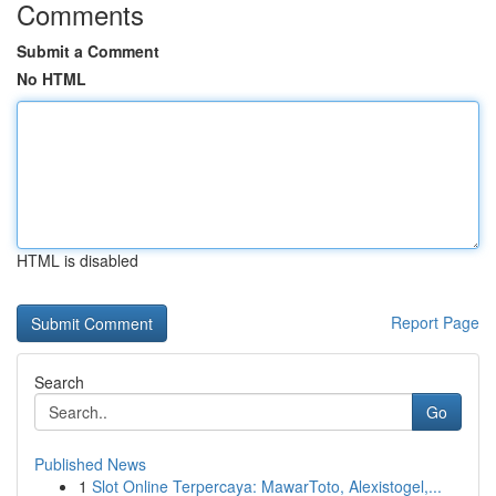
Comments
Submit a Comment
No HTML
HTML is disabled
Report Page
Search
Go
Published News
1
Slot Online Terpercaya: MawarToto, Alexistogel,...