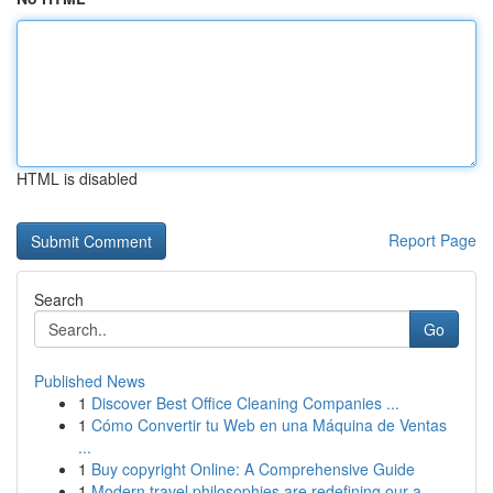
HTML is disabled
Report Page
Search
Go
Published News
1
Discover Best Office Cleaning Companies ...
1
Cómo Convertir tu Web en una Máquina de Ventas
...
1
Buy copyright Online: A Comprehensive Guide
1
Modern travel philosophies are redefining our a...