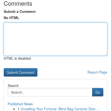
Comments
Submit a Comment
No HTML
HTML is disabled
Report Page
Search
Go
Published News
1
Unveiling Your Fortune: Blind Bag Ceramic Dice ...