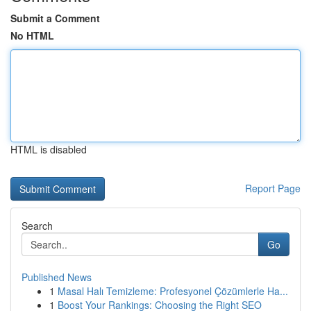
Submit a Comment
No HTML
HTML is disabled
Report Page
Search
Go
Published News
1
Masal Halı Temizleme: Profesyonel Çözümlerle Ha...
1
Boost Your Rankings: Choosing the Right SEO