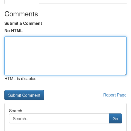
Comments
Submit a Comment
No HTML
HTML is disabled
Report Page
Search
Go