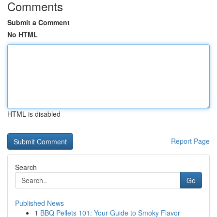
Comments
Submit a Comment
No HTML
HTML is disabled
Report Page
Search
Go
Published News
1
BBQ Pellets 101: Your Guide to Smoky Flavor