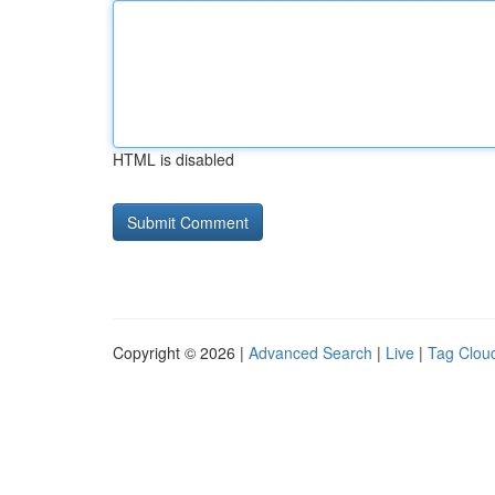
HTML is disabled
Copyright © 2026 |
Advanced Search
|
Live
|
Tag Clou