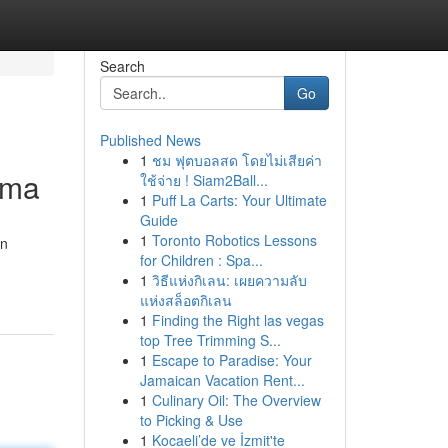
Search
Go
Published News
1
ชม ฟุตบอลสด โดยไม่เสียค่า
ama
ใช้จ่าย ! Siam2Ball...
1
Puff La Carts: Your Ultimate
Guide
1
Toronto Robotics Lessons
an
for Children : Spa...
1
วิธีแห่งกิเลน: เผยความลับ
แห่งสล็อตกิเลน
1
Finding the Right las vegas
top Tree Trimming S...
1
Escape to Paradise: Your
Jamaican Vacation Rent...
1
Culinary Oil: The Overview
to Picking & Use
1
Kocaeli’de ve İzmit'te