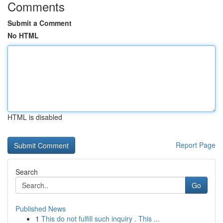
Comments
Submit a Comment
No HTML
HTML is disabled
Report Page
Search
Go
Published News
1
This do not fulfill such inquiry . This ...