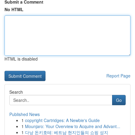
Submit a Comment
No HTML
HTML is disabled
Report Page
Search
Go
Published News
1
copyright Cartridges: A Newbie's Guide
1
Mounjaro: Your Overview to Acquire and Advant...
1
다낭 돈키호테: 베트남 현지인들의 쇼핑 성지