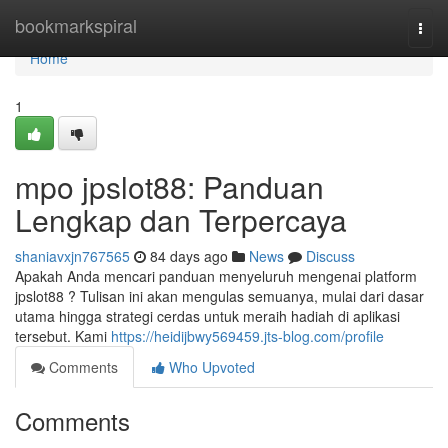
Home
bookmarkspiral
Togg
navi
Home
1
mpo jpslot88: Panduan
Lengkap dan Terpercaya
shaniavxjn767565
84 days ago
News
Discuss
Apakah Anda mencari panduan menyeluruh mengenai platform
jpslot88 ? Tulisan ini akan mengulas semuanya, mulai dari dasar
utama hingga strategi cerdas untuk meraih hadiah di aplikasi
tersebut. Kami
https://heidijbwy569459.jts-blog.com/profile
Comments
Who Upvoted
Comments