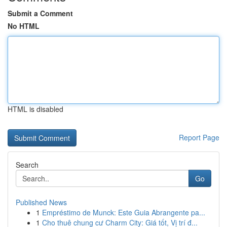
Submit a Comment
No HTML
HTML is disabled
Report Page
Search
Go
Published News
1
Empréstimo de Munck: Este Guia Abrangente pa...
1
Cho thuê chung cư Charm City: Giá tốt, Vị trí đ...