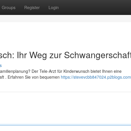
Groups
Register
Login
sch: Ihr Weg zur Schwangerschaf
s
amilienplanung? Der Tele-Arzt für Kinderwunsch bietet Ihnen eine
haft . Erfahren Sie von bequemen
https://stevevcbb847024.p2blogs.com/