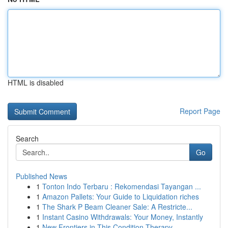
HTML is disabled
Report Page
Search
Go
Published News
1
Tonton Indo Terbaru : Rekomendasi Tayangan ...
1
Amazon Pallets: Your Guide to Liquidation riches
1
The Shark P Beam Cleaner Sale: A Restricte...
1
Instant Casino Withdrawals: Your Money, Instantly
1
New Frontiers in This Condition Therapy