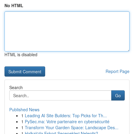
No HTML
HTML is disabled
Report Page
Search
Go
Published News
1
Leading AI Site Builders: Top Picks for Th...
1
PySec.ma: Votre partenaire en cybersécurité
1
Transform Your Garden Space: Landscape Des...
1
Halkalı'da Eskort Seçenekleri Nelerdir?