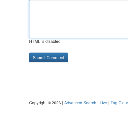
HTML is disabled
Copyright © 2026 |
Advanced Search
|
Live
|
Tag Clou