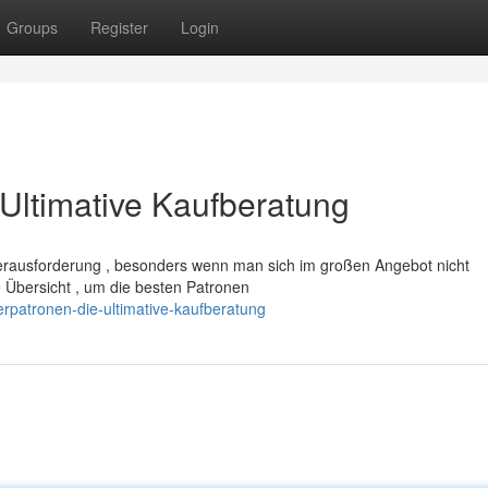
Groups
Register
Login
Ultimative Kaufberatung
rausforderung , besonders wenn man sich im großen Angebot nicht
e Übersicht , um die besten Patronen
rpatronen-die-ultimative-kaufberatung