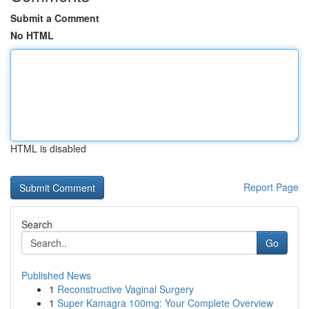
Submit a Comment
No HTML
HTML is disabled
Report Page
Search
Go
Published News
1
Reconstructive Vaginal Surgery
1
Super Kamagra 100mg: Your Complete Overview