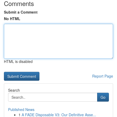
Comments
Submit a Comment
No HTML
HTML is disabled
Report Page
Search
Go
Published News
1
A FADE Disposable V3: Our Definitive Asse...