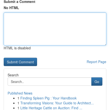
Submit a Comment
No HTML
HTML is disabled
Report Page
Search
Go
Published News
1
Finding Spleen Pig : Your Handbook
1
Transforming Visions: Your Guide to Architect...
1
Little Heritage Cattle on Auction: Find ...