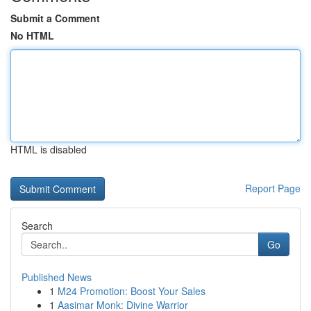
Submit a Comment
No HTML
HTML is disabled
Report Page
Search
Go
Published News
1
M24 Promotion: Boost Your Sales
1
Aasimar Monk: Divine Warrior