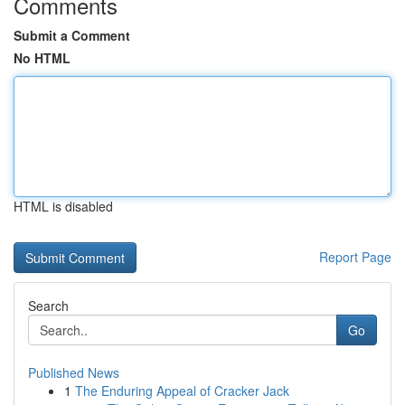
Comments
Submit a Comment
No HTML
HTML is disabled
Report Page
Search
Go
Published News
1
The Enduring Appeal of Cracker Jack