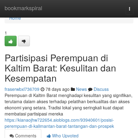
Home
bookmarkspiral
Togg
navi
Home
1
Partisipasi Perempuan di
Kaltim Barat: Kesulitan dan
Kesempatan
fraserwbxl736709
78 days ago
News
Discuss
Perempuan di Kaltim Barat menghadapi kesulitan yang signifikan,
terutama dalam akses terhadap pelatihan berkualitas dan akses
ekonomi yang setara. Tradisi lokal yang seringkali kuat dapat
membatasi partisipasi mereka
https://kianaojhw722654.aioblogs.com/93940601/posisi-
perempuan-di-kalimantan-barat-tantangan-dan-prospek
Comments
Who Upvoted