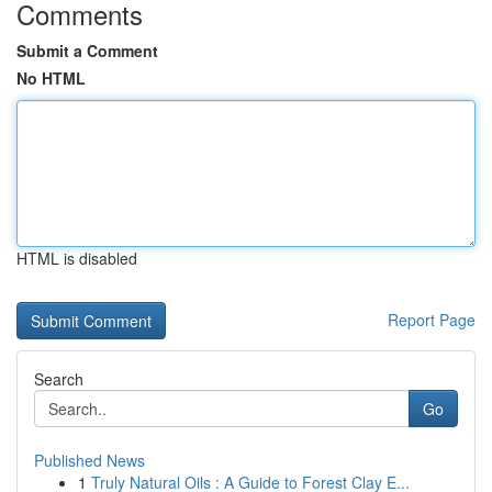
Comments
Submit a Comment
No HTML
HTML is disabled
Report Page
Search
Go
Published News
1
Truly Natural Oils : A Guide to Forest Clay E...