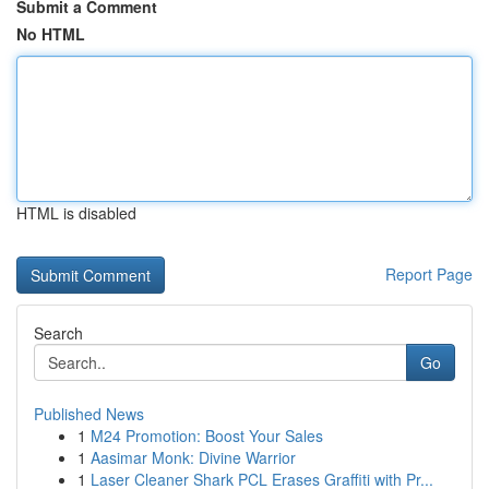
Submit a Comment
No HTML
HTML is disabled
Report Page
Search
Go
Published News
1
M24 Promotion: Boost Your Sales
1
Aasimar Monk: Divine Warrior
1
Laser Cleaner Shark PCL Erases Graffiti with Pr...