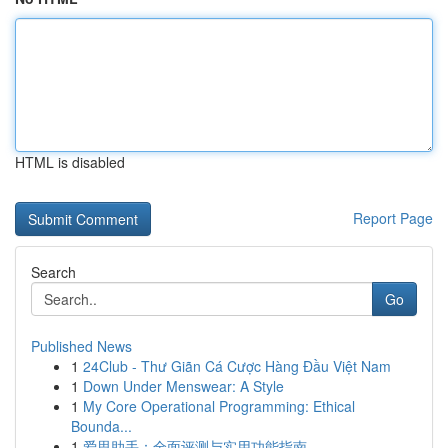
HTML is disabled
Report Page
Search
Go
Published News
1
24Club - Thư Giãn Cá Cược Hàng Đầu Việt Nam
1
Down Under Menswear: A Style
1
My Core Operational Programming: Ethical
Bounda...
1
爱思助手：全面评测与实用功能指南