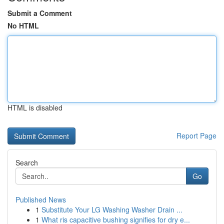
Submit a Comment
No HTML
HTML is disabled
Report Page
Search
Go
Published News
1
Substitute Your LG Washing Washer Drain ...
1
What ris capacitive bushing signifies for dry e...