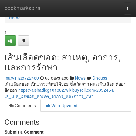
Home
bookmarkspiral
Togg
navi
Home
1
เส้นเลือดขอด: สาเหตุ, อาการ,
และการรักษา
marvinjztq722480
63 days ago
News
Discuss
เส้นเลือดขอด เป็นภาวะที่พบได้บ่อย ซึ่งเกิดจาก ผนังเส้นเลือด ค่อยๆ
ยืดออก
https://aishadlcg101882.wikibuysell.com/2392454/
เส_นเล_อดขอด_สาเหต_อาการ_และการร_กษา
Comments
Who Upvoted
Comments
Submit a Comment