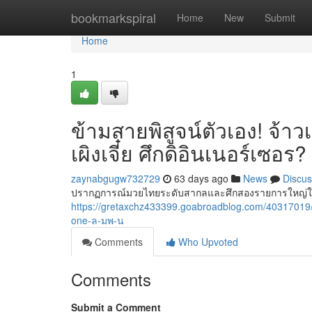
Home
bookmarkspiral
Home
New
Submit
Home
1
ข้ามสายพิสูจน์ตัวเอง! จ้า
เผิงเจี๋ย ศึกดิอินเนอร์เซอร?
zaynabgugw732729
63 days ago
News
Discus
ปรากฏการณ์มวยไทยระดับสากลและศึกสองรายการใหญ่ในค่
https://gretaxchz433399.goabroadblog.com/403170
one-ล-มพ-น
Comments
Who Upvoted
Comments
Submit a Comment