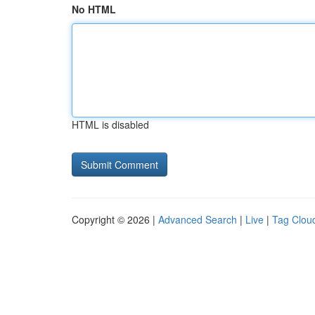
No HTML
HTML is disabled
Copyright © 2026 |
Advanced Search
|
Live
|
Tag Clou