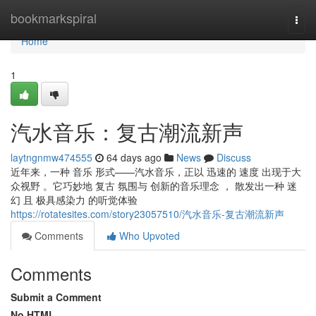
Home
bookmarkspiral
Togg
navi
Home
1
汽水音乐：复古潮流新声
laytngnmw474555
64 days ago
News
Discuss
近年来，一种 音乐 形式——汽水音乐，正以 迅速的 速度 出现于大
众视野 。它巧妙地 复古 氛围与 创新的音乐理念 ， 散发出一种 迷
幻 且 极具感染力 的听觉体验
https://rotatesites.com/story23057510/汽水音乐-复古潮流新声
Comments
Who Upvoted
Comments
Submit a Comment
No HTML