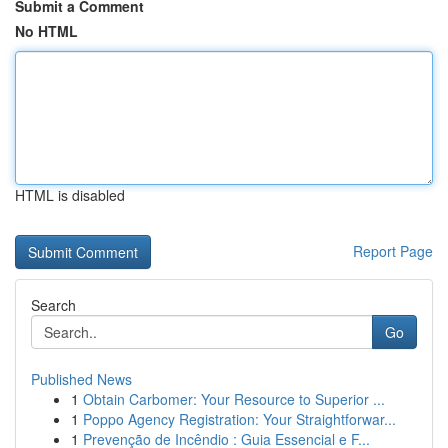
Submit a Comment
No HTML
HTML is disabled
Report Page
Search
Go
Published News
1
Obtain Carbomer: Your Resource to Superior ...
1
Poppo Agency Registration: Your Straightforwar...
1
Prevenção de Incêndio : Guia Essencial e F...