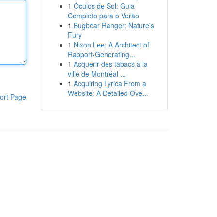
1
Óculos de Sol: Guia
Completo para o Verão
1
Bugbear Ranger: Nature's
Fury
1
Nixon Lee: A Architect of
Rapport-Generating...
1
Acquérir des tabacs à la
ville de Montréal ...
1
Acquiring Lyrica From a
Website: A Detailed Ove...
ort Page