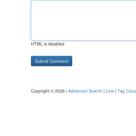
HTML is disabled
Copyright © 2026 |
Advanced Search
|
Live
|
Tag Clou