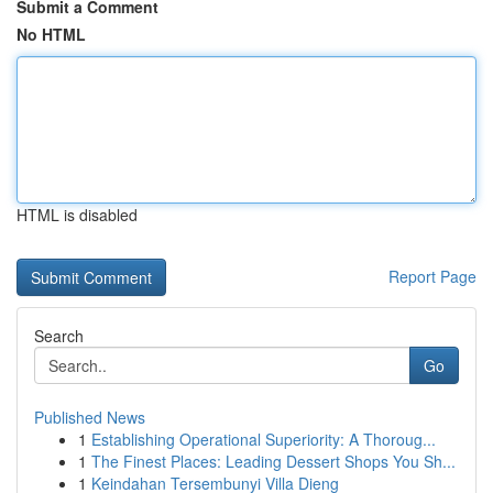
Submit a Comment
No HTML
HTML is disabled
Report Page
Search
Go
Published News
1
Establishing Operational Superiority: A Thoroug...
1
The Finest Places: Leading Dessert Shops You Sh...
1
Keindahan Tersembunyi Villa Dieng