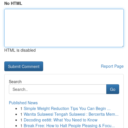
No HTML
HTML is disabled
Report Page
Search
Go
Published News
1
Simple Weight Reduction Tips You Can Begin ...
1
Wanita Sulawesi Tengah Sulawesi : Bercerita Mem...
1
Decoding ee88: What You Need to Know
1
Break Free: How to Halt People Pleasing & Focu...