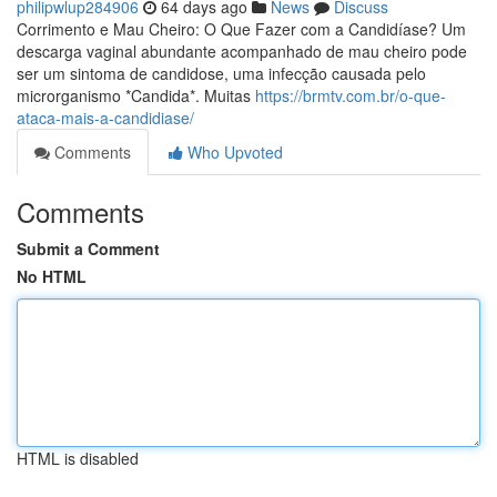
philipwlup284906
64 days ago
News
Discuss
Corrimento e Mau Cheiro: O Que Fazer com a Candidíase? Um
descarga vaginal abundante acompanhado de mau cheiro pode
ser um sintoma de candidose, uma infecção causada pelo
microrganismo *Candida*. Muitas
https://brmtv.com.br/o-que-
ataca-mais-a-candidiase/
Comments
Who Upvoted
Comments
Submit a Comment
No HTML
HTML is disabled