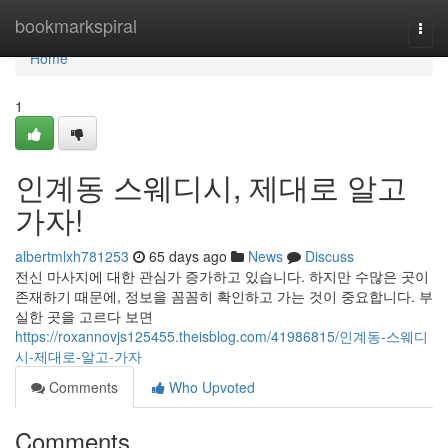
Home
bookmarkspiral
Togg
navi
Home
1
인계동 스웨디시, 제대로 알고
가자!
albertmlxh781253
65 days ago
News
Discuss
전신 마사지에 대한 관심가 증가하고 있습니다. 하지만 수많은 곳이
존재하기 때문에, 정보을 꼼꼼히 확인하고 가는 것이 중요합니다. 부
실한 곳을 고르다 보면
https://roxannovjs125455.theisblog.com/41986815/인계동-스웨디
시-제대로-알고-가자
Comments
Who Upvoted
Comments