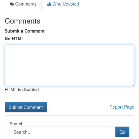
Comments
Who Upvoted
Comments
Submit a Comment
No HTML
HTML is disabled
Report Page
Search
Go