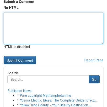
Submit a Comment
No HTML
HTML is disabled
Report Page
Search
Go
Published News
1
Pure copyright Methamphetamine
1
Yozma Electric Bikes: The Complete Guide to Yoz...
1
Yellow Tree Beauty - Your Beauty Destination...