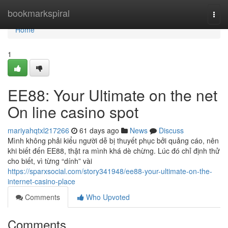
Home
bookmarkspiral
Togg
navi
Home
1
EE88: Your Ultimate on the net
On line casino spot
mariyahqtxl217266
61 days ago
News
Discuss
Mình không phải kiểu người dễ bị thuyết phục bởi quảng cáo, nên
khi biết đến EE88, thật ra mình khá dè chừng. Lúc đó chỉ định thử
cho biết, vì từng “dính” vài
https://sparxsocial.com/story341948/ee88-your-ultimate-on-the-
internet-casino-place
Comments
Who Upvoted
Comments