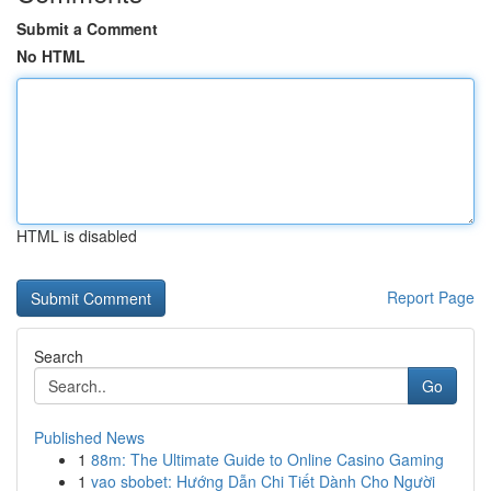
Submit a Comment
No HTML
HTML is disabled
Report Page
Search
Go
Published News
1
88m: The Ultimate Guide to Online Casino Gaming
1
vao sbobet: Hướng Dẫn Chi Tiết Dành Cho Người