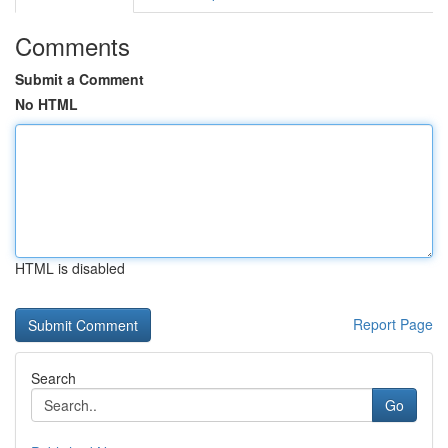
Comments
Submit a Comment
No HTML
HTML is disabled
Report Page
Search
Go