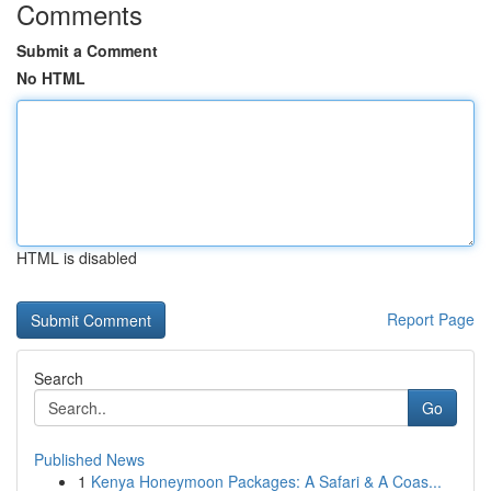
Comments
Submit a Comment
No HTML
HTML is disabled
Report Page
Search
Go
Published News
1
Kenya Honeymoon Packages: A Safari & A Coas...