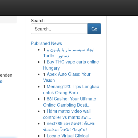
Search
Go
Published News
1
ایجاد سیستم مار با پایتون و
Turtle : دستور...
1
Buy THC vape carts online
Hungary
1
Apex Auto Glass: Your
mmenden
Vision
s-
1
Menang123: Tips Lengkap
untuk Orang Baru
1
88i Casino: Your Ultimate
Online Gambling Desti...
1
Hdmi matrix video wall
controller vs matrix swi...
1
next789 เครดิตฟรี: ค้นพบ
ข้อเสนอ โบนัส ปัจจุบัน!
1
Locate Virtual Clinical