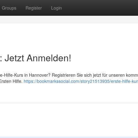
Groups
Register
Login
: Jetzt Anmelden!
ste-Hilfe-Kurs in Hannover? Registrieren Sie sich jetzt für unseren ko
rsten Hilfe.
https://bookmarkssocial.com/story21513935/erste-hilfe-kur