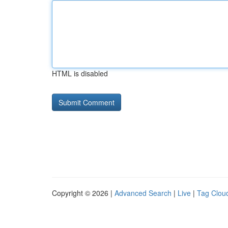
HTML is disabled
Copyright © 2026 |
Advanced Search
|
Live
|
Tag Clou