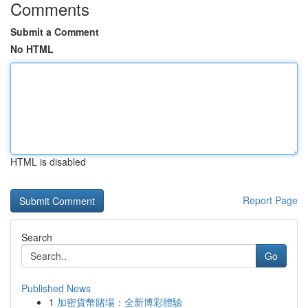
Comments
Submit a Comment
No HTML
HTML is disabled
Report Page
Search
Go
Published News
1
加密貨幣賭場：全新博彩體驗