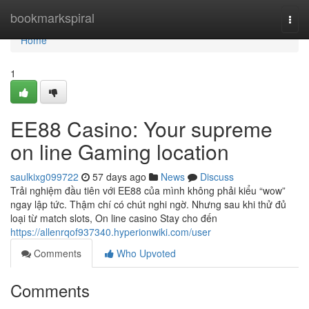
Home
bookmarkspiral
Togg
navi
Home
1
EE88 Casino: Your supreme
on line Gaming location
saulkixg099722
57 days ago
News
Discuss
Trải nghiệm đầu tiên với EE88 của mình không phải kiểu “wow”
ngay lập tức. Thậm chí có chút nghi ngờ. Nhưng sau khi thử đủ
loại từ match slots, On line casino Stay cho đến
https://allenrqof937340.hyperionwiki.com/user
Comments
Who Upvoted
Comments