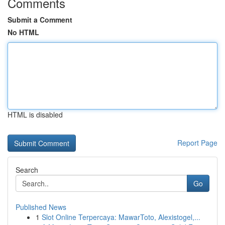
Comments
Submit a Comment
No HTML
HTML is disabled
Report Page
Search
Go
Published News
1
Slot Online Terpercaya: MawarToto, Alexistogel,...